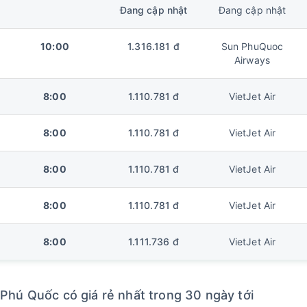
Đang cập nhật
Đang cập nhật
10:00
1.316.181 đ
Sun PhuQuoc
Airways
8:00
1.110.781 đ
VietJet Air
8:00
1.110.781 đ
VietJet Air
8:00
1.110.781 đ
VietJet Air
8:00
1.110.781 đ
VietJet Air
8:00
1.111.736 đ
VietJet Air
Phú Quốc có giá rẻ nhất trong 30 ngày tới