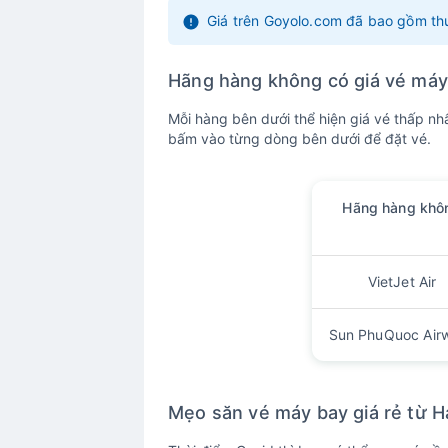
Giá trên Goyolo.com đã bao gồm thu
Hãng hàng không có giá vé máy 
Mỗi hàng bên dưới thể hiện giá vé thấp nh
bấm vào từng dòng bên dưới để đặt vé.
Hãng hàng khô
VietJet Air
Sun PhuQuoc Air
Mẹo săn vé máy bay giá rẻ từ H