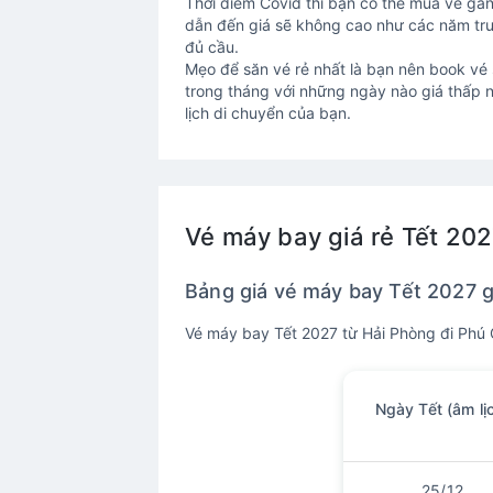
Thời điểm Covid thì bạn có thể mua vé gần
dẫn đến giá sẽ không cao như các năm trướ
đủ cầu.
Mẹo để săn vé rẻ nhất là bạn nên book vé 
trong tháng với những ngày nào giá thấp n
lịch di chuyển của bạn.
Vé máy bay giá rẻ Tết 20
Bảng giá vé máy bay Tết 2027 g
Vé máy bay Tết 2027 từ Hải Phòng đi Phú 
Ngày Tết (âm lị
25/12