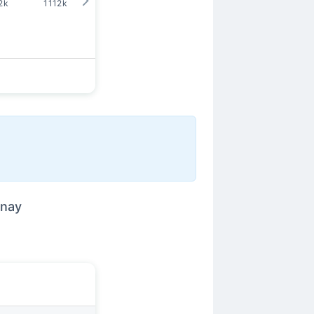
2k
1112k
1111k
1112k
1111k
1445k
 nay