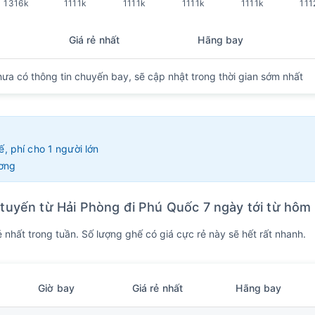
1316k
1111k
1111k
1111k
1111k
111
Giá rẻ nhất
Hãng bay
hưa có thông tin chuyến bay, sẽ cập nhật trong thời gian sớm nhất
, phí cho 1 người lớn
ương
t tuyến từ Hải Phòng đi Phú Quốc 7 ngày tới từ hôm
nhất trong tuần. Số lượng ghế có giá cực rẻ này sẽ hết rất nhanh.
Giờ bay
Giá rẻ nhất
Hãng bay