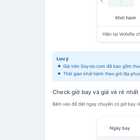
-
Khởi hành
Hiện tại VeXeRe c
Lưu ý
Giá trên Goyolo.com đã bao gồm thuế
Thời gian khởi hành theo giờ địa ph
Check giờ bay và giá vé rẻ nhấ
Bấm vào để đặt ngay chuyến có giờ bay rẻ 
Ngày bay