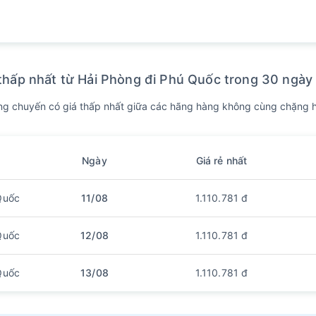
thấp nhất từ Hải Phòng đi Phú Quốc trong 30 ngày 
g chuyến có giá thấp nhất giữa các hãng hàng không cùng chặng h
Ngày
Giá rẻ nhất
Quốc
11/08
1.110.781 đ
Quốc
12/08
1.110.781 đ
Quốc
13/08
1.110.781 đ