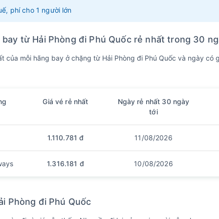
ế, phí cho 1 người lớn
bay từ Hải Phòng đi Phú Quốc rẻ nhất trong 30 ng
ất của mỗi hãng bay ở chặng từ Hải Phòng đi Phú Quốc và ngày có giá
ng
Giá vé rẻ nhất
Ngày rẻ nhất 30 ngày
tới
1.110.781 đ
11/08/2026
ways
1.316.181 đ
10/08/2026
ải Phòng đi Phú Quốc