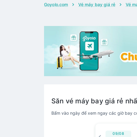
Goyolo.com
Vé máy bay giá rẻ
Vé má
Săn vé máy bay giá rẻ nhấ
Bấm vào ngày để xem ngay các giờ bay có 
09/08