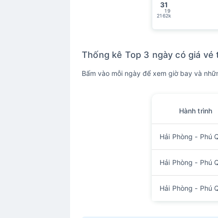
31
19
2162k
Thống kê Top 3 ngày có giá vé 
Bấm vào mỗi ngày để xem giờ bay và nhữn
Hành trình
Hải Phòng - Phú 
Hải Phòng - Phú 
Hải Phòng - Phú 