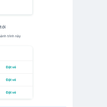
tới
ành trình này
Đặt vé
Đặt vé
Đặt vé