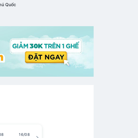
Phú Quốc
08
16/08
17/08
18/08
19/08
20/08