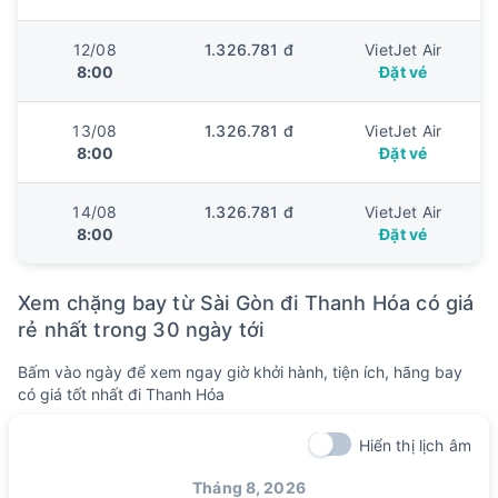
12/08
1.326.781 đ
VietJet Air
8:00
Đặt vé
13/08
1.326.781 đ
VietJet Air
8:00
Đặt vé
14/08
1.326.781 đ
VietJet Air
8:00
Đặt vé
Xem chặng bay từ Sài Gòn đi Thanh Hóa có giá
rẻ nhất trong 30 ngày tới
Bấm vào ngày để xem ngay giờ khởi hành, tiện ích, hãng bay
có giá tốt nhất đi Thanh Hóa
Hiển thị lịch âm
Tháng 8, 2026