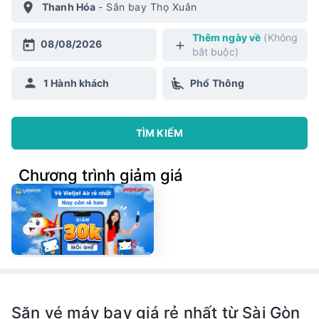
Thanh Hóa
-
Sân bay Thọ Xuân
Thêm ngày về
(Không
08/08/2026
bắt buộc)
1
Hành khách
Phổ Thông
TÌM KIẾM
Chương trình giảm giá
Săn vé máy bay giá rẻ nhất từ Sài Gòn