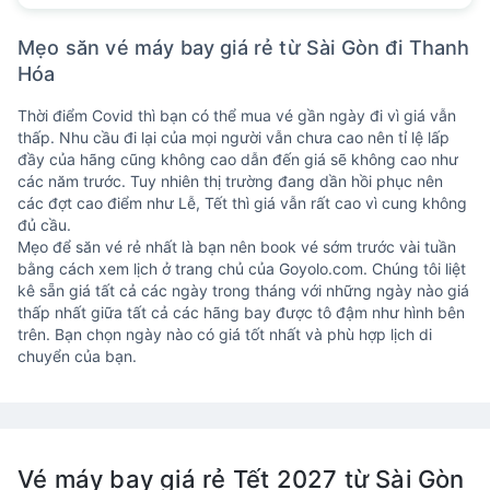
Mẹo săn vé máy bay giá rẻ từ Sài Gòn đi Thanh
Hóa
Thời điểm Covid thì bạn có thể mua vé gần ngày đi vì giá vẫn
thấp. Nhu cầu đi lại của mọi người vẫn chưa cao nên tỉ lệ lấp
đầy của hãng cũng không cao dẫn đến giá sẽ không cao như
các năm trước. Tuy nhiên thị trường đang dần hồi phục nên
các đợt cao điểm như Lễ, Tết thì giá vẫn rất cao vì cung không
đủ cầu.
Mẹo để săn vé rẻ nhất là bạn nên book vé sớm trước vài tuần
bằng cách xem lịch ở trang chủ của Goyolo.com. Chúng tôi liệt
kê sẵn giá tất cả các ngày trong tháng với những ngày nào giá
thấp nhất giữa tất cả các hãng bay được tô đậm như hình bên
trên. Bạn chọn ngày nào có giá tốt nhất và phù hợp lịch di
chuyển của bạn.
Vé máy bay giá rẻ Tết 2027 từ Sài Gòn