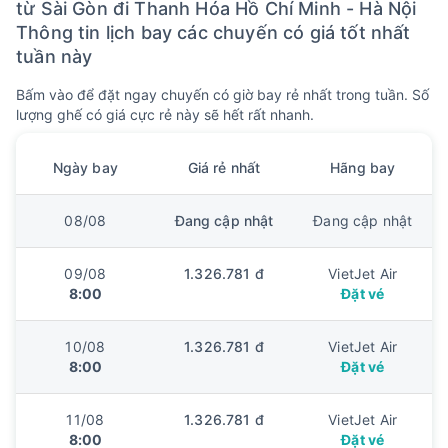
từ Sài Gòn đi Thanh Hóa Hồ Chí Minh - Hà Nội
Thông tin lịch bay các chuyến có giá tốt nhất
tuần này
Bấm vào để đặt ngay chuyến có giờ bay rẻ nhất trong tuần. Số
lượng ghế có giá cực rẻ này sẽ hết rất nhanh.
Ngày bay
Giá rẻ nhất
Hãng bay
08/08
Đang cập nhật
Đang cập nhật
09/08
1.326.781 đ
VietJet Air
8:00
Đặt vé
10/08
1.326.781 đ
VietJet Air
8:00
Đặt vé
11/08
1.326.781 đ
VietJet Air
8:00
Đặt vé