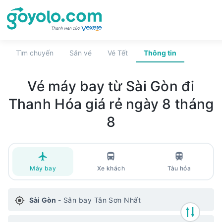
Tìm chuyến
Săn vé
Vé Tết
Thông tin
Vé máy bay
từ Sài Gòn đi
Thanh Hóa
giá rẻ
ngày 8 tháng
8
Máy bay
Xe khách
Tàu hỏa
Sài Gòn
-
Sân bay Tân Sơn Nhất