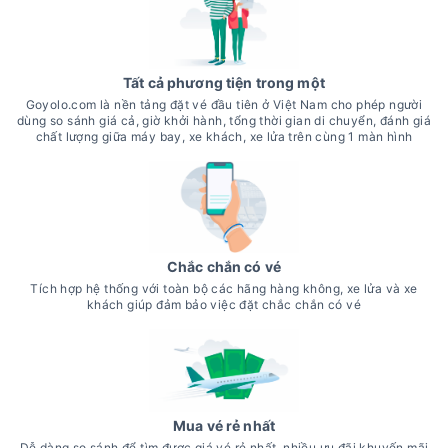
Tất cả phương tiện trong một
Goyolo.com là nền tảng đặt vé đầu tiên ở Việt Nam cho phép người
dùng so sánh giá cả, giờ khởi hành, tổng thời gian di chuyển, đánh giá
chất lượng giữa máy bay, xe khách, xe lửa trên cùng 1 màn hình
Chắc chắn có vé
Tích hợp hệ thống với toàn bộ các hãng hàng không, xe lửa và xe
khách giúp đảm bảo việc đặt chắc chắn có vé
Mua vé rẻ nhất
Dễ dàng so sánh để tìm được giá vé rẻ nhất, nhiều ưu đãi khuyến mãi