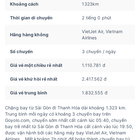
Khoảng cách
1323km
Thời gian di chuyển
2 tiếng 0 phút
VietJet Air, Vietnam
Hãng hàng không
Airlines
Số chuyến
3 chuyến / ngày
Giá vé một chiều rẻ nhất
1.110.781 đ
Giá vé khứ hồi rẻ nhất
2.417.562 đ
Giá vé trung bình
1.832.555 đ
Chặng bay từ Sài Gòn đi Thanh Hóa dài khoảng 1.323 km.
Trung bình mỗi ngày có khoảng 3 chuyến bay trên
Goyolo.com, chuyến sớm nhất cất cánh lúc 05:40, chuyến
bay trễ nhất từ Sài Gòn đi Thanh Hóa cất cánh vào lúc 19:50,
được vận hành bởi các hãng máy bay VietJet Air, Vietnam
Airlines... Mất khoảng 2h phút để hoàn thành chuyến bay từ