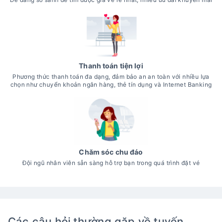
Thanh toán tiện lợi
Phương thức thanh toán đa dạng, đảm bảo an an toàn với nhiều lựa
chọn như chuyển khoản ngân hàng, thẻ tín dụng và Internet Banking
Chăm sóc chu đáo
Đội ngũ nhân viên sẵn sàng hỗ trợ bạn trong quá trình đặt vé
Các câu hỏi thường gặp về tuyến