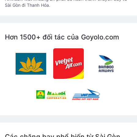
Sài Gòn đi Thanh Hóa.
Hơn 1500+ đối tác của Goyolo.com
Các chặng bay phổ biến từ Sài Gòn