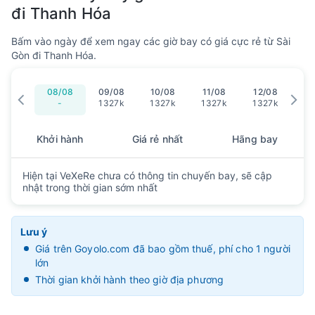
đi Thanh Hóa
Bấm vào ngày để xem ngay các giờ bay có giá cực rẻ từ Sài
Gòn đi Thanh Hóa.
08/08
09/08
10/08
11/08
12/08
13
-
1327k
1327k
1327k
1327k
13
Khởi hành
Giá rẻ nhất
Hãng bay
Hiện tại VeXeRe chưa có thông tin chuyến bay, sẽ cập
nhật trong thời gian sớm nhất
Lưu ý
Giá trên Goyolo.com đã bao gồm thuế, phí cho 1 người
lớn
Thời gian khởi hành theo giờ địa phương