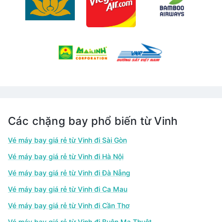
Các chặng bay phổ biến từ Vinh
Vé máy bay giá rẻ từ Vinh đi Sài Gòn
Vé máy bay giá rẻ từ Vinh đi Hà Nội
Vé máy bay giá rẻ từ Vinh đi Đà Nẵng
Vé máy bay giá rẻ từ Vinh đi Ca Mau
Vé máy bay giá rẻ từ Vinh đi Cần Thơ
Vé máy bay giá rẻ từ Vinh đi Buôn Ma Thuột