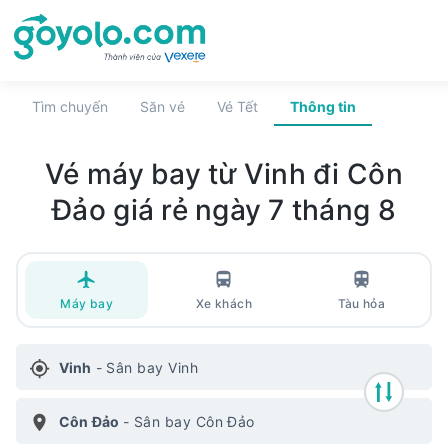
Tìm chuyến
Săn vé
Vé Tết
Thông tin
Vé máy bay
từ Vinh đi Côn
Đảo
giá rẻ
ngày 7 tháng 8
Máy bay
Xe khách
Tàu hỏa
Vinh
-
Sân bay Vinh
Côn Đảo
-
Sân bay Côn Đảo