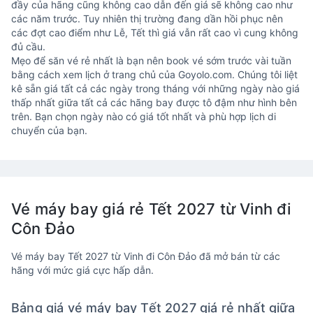
đầy của hãng cũng không cao dẫn đến giá sẽ không cao như
các năm trước. Tuy nhiên thị trường đang dần hồi phục nên
các đợt cao điểm như Lễ, Tết thì giá vẫn rất cao vì cung không
đủ cầu.
Mẹo để săn vé rẻ nhất là bạn nên book vé sớm trước vài tuần
bằng cách xem lịch ở trang chủ của Goyolo.com. Chúng tôi liệt
kê sẵn giá tất cả các ngày trong tháng với những ngày nào giá
thấp nhất giữa tất cả các hãng bay được tô đậm như hình bên
trên. Bạn chọn ngày nào có giá tốt nhất và phù hợp lịch di
chuyển của bạn.
Vé máy bay giá rẻ Tết 2027 từ Vinh đi
Côn Đảo
Vé máy bay Tết 2027 từ Vinh đi Côn Đảo đã mở bán từ các
hãng với mức giá cực hấp dẫn.
Bảng giá vé máy bay Tết 2027 giá rẻ nhất giữa