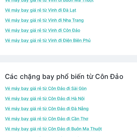
Vé máy bay giá rẻ từ Vinh đi Đà Lạt
Vé máy bay giá rẻ từ Vinh đi Nha Trang
Vé máy bay giá rẻ từ Vinh đi Côn Đảo
Vé máy bay giá rẻ từ Vinh đi Điện Biên Phủ
Các chặng bay phổ biến từ Côn Đảo
Vé máy bay giá rẻ từ Côn Đảo đi Sài Gòn
Vé máy bay giá rẻ từ Côn Đảo đi Hà Nội
Vé máy bay giá rẻ từ Côn Đảo đi Đà Nẵng
Vé máy bay giá rẻ từ Côn Đảo đi Cần Thơ
Vé máy bay giá rẻ từ Côn Đảo đi Buôn Ma Thuột