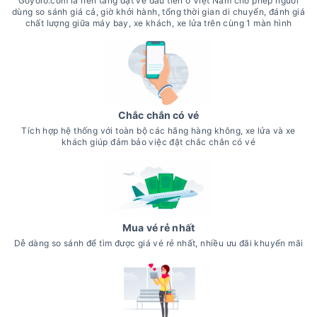
Goyolo.com là nền tảng đặt vé đầu tiên ở Việt Nam cho phép người
dùng so sánh giá cả, giờ khởi hành, tổng thời gian di chuyển, đánh giá
chất lượng giữa máy bay, xe khách, xe lửa trên cùng 1 màn hình
Chắc chắn có vé
Tích hợp hệ thống với toàn bộ các hãng hàng không, xe lửa và xe
khách giúp đảm bảo việc đặt chắc chắn có vé
Mua vé rẻ nhất
Dễ dàng so sánh để tìm được giá vé rẻ nhất, nhiều ưu đãi khuyến mãi