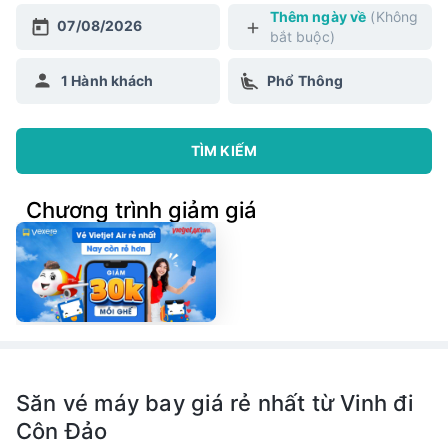
Thêm ngày về
(Không
07/08/2026
bắt buộc)
1
Hành khách
Phổ Thông
TÌM KIẾM
Chương trình giảm giá
Săn vé máy bay giá rẻ nhất từ Vinh đi
Côn Đảo