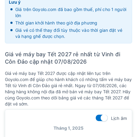
Lưu ý
Giá trên Goyolo.com đã bao gồm thuế, phí cho 1 người
lớn
Thời gian khởi hành theo giờ địa phương
Giá vé có thể thay đổi tùy thuộc vào thời gian đặt vé
và hạng ghế được chọn.
Giá vé máy bay Tết 2027 rẻ nhất từ Vinh đi
Côn Đảo cập nhật 07/08/2026
Giá vé máy bay Tết 2027 được cập nhật liên tục trên
Goyolo.com để giúp cho hành khách có những tấm vé máy bay
Tết từ Vinh đi Côn Đảo giá rẻ nhất. Ngay từ 07/08/2026, các
hãng hàng không nội địa đã mở bán vé máy bay Tết 2027. Hãy
cùng Goyolo.com theo dõi bảng giá vé các tháng Tết 2027 để
đặt vé sớm.
Lịch âm
Tháng 1, 2025