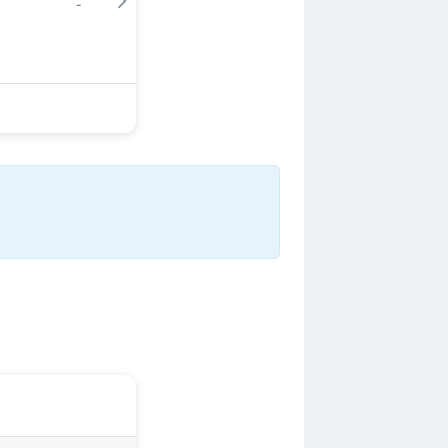
-
-
-
-
-