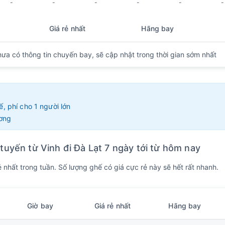
-
-
-
-
-
-
Giá rẻ nhất
Hãng bay
hưa có thông tin chuyến bay, sẽ cập nhật trong thời gian sớm nhất
, phí cho 1 người lớn
ương
 tuyến từ Vinh đi Đà Lạt 7 ngày tới từ hôm nay
nhất trong tuần. Số lượng ghế có giá cực rẻ này sẽ hết rất nhanh.
Giờ bay
Giá rẻ nhất
Hãng bay