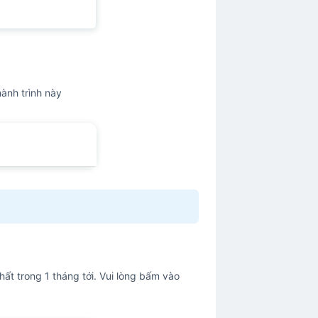
ành trình này
ất trong 1 tháng tới. Vui lòng bấm vào