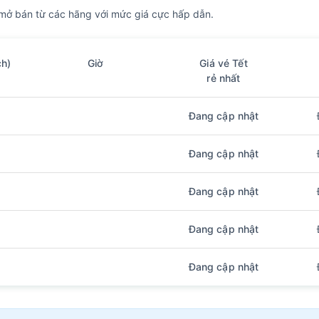
 mở bán từ các hãng với mức giá cực hấp dẫn.
ch)
Giờ
Giá vé Tết
rẻ nhất
Đang cập nhật
Đang cập nhật
Đang cập nhật
Đang cập nhật
Đang cập nhật