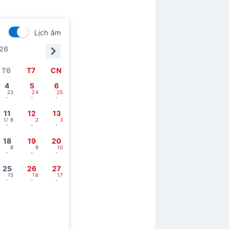
Lịch âm
026
T6
T7
CN
4
5
6
23
24
25
-
-
-
11
12
13
1
/ 8
2
3
-
-
-
18
19
20
8
9
10
-
-
-
25
26
27
15
16
17
-
-
-