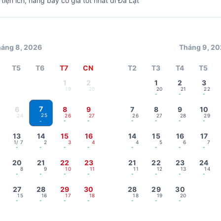
iện ích, hãng bay có giá tốt nhất đi Đà Lạt
áng 8, 2026
Tháng 9, 2
T5
T6
T7
CN
T2
T3
T4
T5
1
2
1
2
3
19
20
20
21
22
-
-
-
7
6
8
9
7
8
9
10
25
24
26
27
26
27
28
29
-
-
-
-
-
-
-
13
14
15
16
14
15
16
17
1
/ 7
2
3
4
4
5
6
7
-
-
-
-
-
-
-
-
20
21
22
23
21
22
23
24
8
9
10
11
11
12
13
14
-
-
-
-
-
-
-
-
27
28
29
30
28
29
30
15
16
17
18
18
19
20
-
-
-
-
-
-
-