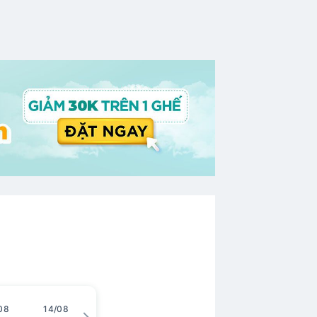
08
14/08
15/08
16/08
17/08
18/08