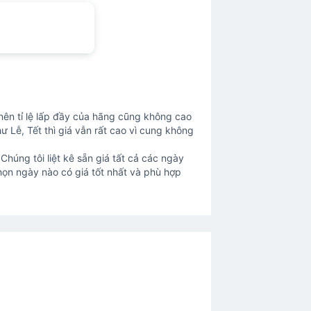
 nên tỉ lệ lấp đầy của hãng cũng không cao
 Lễ, Tết thì giá vẫn rất cao vì cung không
húng tôi liệt kê sẵn giá tất cả các ngày
họn ngày nào có giá tốt nhất và phù hợp