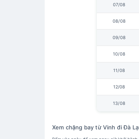
07/08
08/08
09/08
10/08
11/08
12/08
13/08
Xem chặng bay từ Vinh đi Đà Lạt