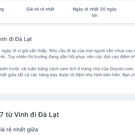
ng
Giá vé rẻ nhất
Ngày rẻ nhất 30 ngày
tới
nh đi Đà Lạt
 ngày đi vì giá vẫn thấp. Nhu cầu đi lại của mọi người vẫn chưa cao
c. Tuy nhiên thị trường đang dần hồi phục nên các đợt cao điểm như
sớm trước vài tuần bằng cách xem lịch ở trang chủ của Goyolo.com. C
hất giữa tất cả các hãng bay được tô đậm như hình bên trên. Bạn c
7 từ Vinh đi Đà Lạt
iá rẻ nhất giữa