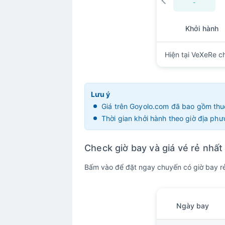
-
Khởi hành
Hiện tại VeXeRe c
Lưu ý
Giá trên Goyolo.com đã bao gồm thuế
Thời gian khởi hành theo giờ địa ph
Check giờ bay và giá vé rẻ nhất
Bấm vào để đặt ngay chuyến có giờ bay rẻ 
Ngày bay