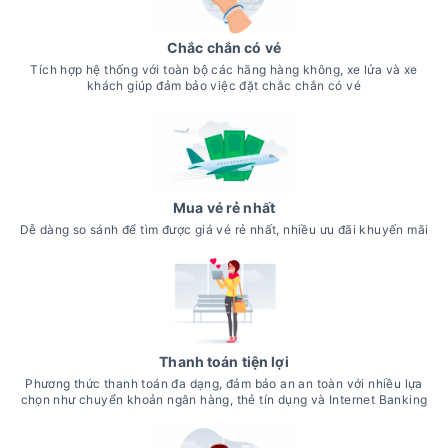
Chắc chắn có vé
Tích hợp hệ thống với toàn bộ các hãng hàng không, xe lửa và xe
khách giúp đảm bảo việc đặt chắc chắn có vé
Mua vé rẻ nhất
Dễ dàng so sánh để tìm được giá vé rẻ nhất, nhiều ưu đãi khuyến mãi
Thanh toán tiện lợi
Phương thức thanh toán đa dạng, đảm bảo an an toàn với nhiều lựa
chọn như chuyển khoản ngân hàng, thẻ tín dụng và Internet Banking