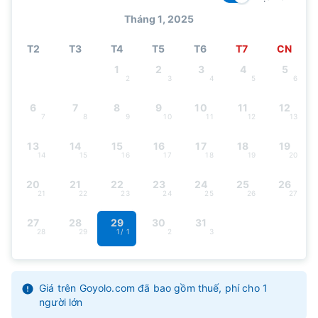
Tháng 1, 2025
T2
T3
T4
T5
T6
T7
CN
1
2
3
4
5
2
3
4
5
6
6
7
8
9
10
11
12
7
8
9
10
11
12
13
13
14
15
16
17
18
19
14
15
16
17
18
19
20
20
21
22
23
24
25
26
21
22
23
24
25
26
27
27
28
29
30
31
28
29
1
/ 1
2
3
Giá trên Goyolo.com đã bao gồm thuế, phí cho 1
người lớn