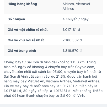
Hãng hàng không
Airlines, Vietravel
Airlines
Số chuyến
4 chuyến / ngày
Giá vé một chiều rẻ nhất
1.017.181 đ
Giá vé khứ hồi rẻ nhất
2.188.362 đ
Giá vé trung bình
1.819.570 đ
Chặng bay từ Sài Gòn đi Vinh dài khoảng 1.153 km. Trung
bình mỗi ngày có khoảng 4 chuyến bay trên Goyolo.com,
chuyến sớm nhất cất cánh lúc 05:00, chuyến bay trễ nhất từ
Sài Gòn đi Vinh cất cánh vào lúc 21:35, được vận hành bởi
hãng máy bay VietJet Air, Vietnam Airlines, Vietravel Airlines.
Giá vé máy bay rẻ nhất hôm nay là 1.017.181 đ, tuần này là
1.017.181 đ, 30 ngày kế tiếp là 1.017.181 đ. Mất khoảng 1h58p
phút để hoàn thành chuyến bay từ Sài Gòn đi Vinh.