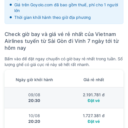
Giá trên Goyolo.com đã bao gồm thuế, phí cho 1 người
lớn
Thời gian khởi hành theo giờ địa phương
Check giờ bay và giá vé rẻ nhất của Vietnam
Airlines tuyến từ Sài Gòn đi Vinh 7 ngày tới từ
hôm nay
Bấm vào để đặt ngay chuyến có giờ bay rẻ nhất trong tuần. Số
lượng ghế có giá cực rẻ này sẽ hết rất nhanh.
Ngày
giờ
khởi hành
Giá rẻ nhất
09/08
2.191.781 đ
20:30
Đặt vé
10/08
1.727.381 đ
20:20
Đặt vé