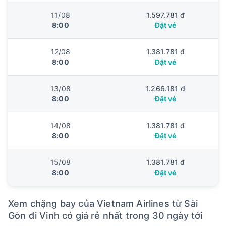
11/08
1.597.781 đ
8:00
Đặt vé
12/08
1.381.781 đ
8:00
Đặt vé
13/08
1.266.181 đ
8:00
Đặt vé
14/08
1.381.781 đ
8:00
Đặt vé
15/08
1.381.781 đ
8:00
Đặt vé
Xem chặng bay của Vietnam Airlines từ Sài
Gòn đi Vinh có giá rẻ nhất trong 30 ngày tới