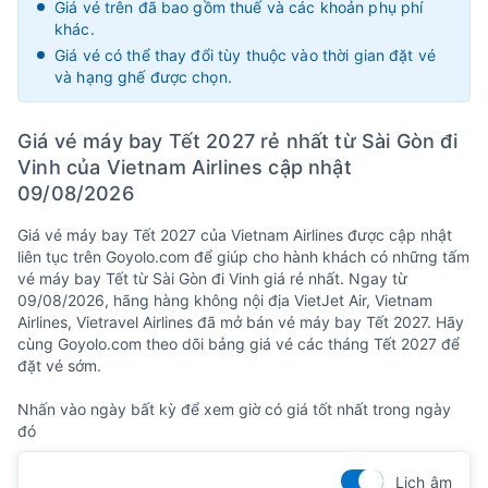
Giá vé trên đã bao gồm thuế và các khoản phụ phí
khác.
Giá vé có thể thay đổi tùy thuộc vào thời gian đặt vé
và hạng ghế được chọn.
Giá vé máy bay Tết 2027 rẻ nhất từ Sài Gòn đi
Vinh của Vietnam Airlines cập nhật
09/08/2026
Giá vé máy bay Tết 2027 của Vietnam Airlines được cập nhật
liên tục trên Goyolo.com để giúp cho hành khách có những tấm
vé máy bay Tết từ Sài Gòn đi Vinh giá rẻ nhất. Ngay từ
09/08/2026, hãng hàng không nội địa VietJet Air, Vietnam
Airlines, Vietravel Airlines đã mở bán vé máy bay Tết 2027. Hãy
cùng Goyolo.com theo dõi bảng giá vé các tháng Tết 2027 để
đặt vé sớm.
Nhấn vào ngày bất kỳ để xem giờ có giá tốt nhất trong ngày
đó
Lịch âm