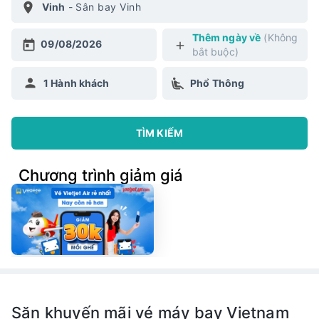
Vinh
-
Sân bay Vinh
Thêm ngày về
(Không
09/08/2026
bắt buộc)
1
Hành khách
Phổ Thông
TÌM KIẾM
Chương trình giảm giá
Săn khuyến mãi vé máy bay Vietnam