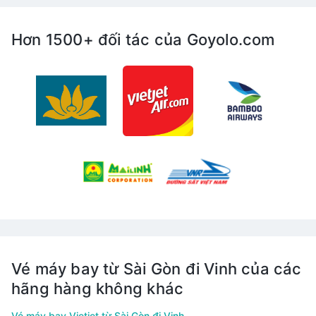
Hơn 1500+ đối tác của Goyolo.com
Vé máy bay từ Sài Gòn đi Vinh của các
hãng hàng không khác
Vé máy bay Vietjet từ Sài Gòn đi Vinh