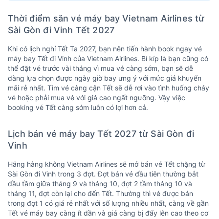
Thời điểm săn vé máy bay Vietnam Airlines từ
Sài Gòn đi Vinh Tết 2027
Khi có lịch nghỉ Tết Ta 2027, bạn nên tiến hành book ngay vé
máy bay Tết đi Vinh của Vietnam Airlines. Bí kíp là bạn cũng có
thể đặt vé trước vài tháng vì mua vé càng sớm, bạn sẽ dễ
dàng lựa chọn được ngày giờ bay ưng ý với mức giá khuyến
mãi rẻ nhất. Tìm vé càng cận Tết sẽ dễ rơi vào tình huống cháy
vé hoặc phải mua vé với giá cao ngất ngưỡng. Vậy việc
booking vé Tết càng sớm luôn có lợi hơn cả.
Lịch bán vé máy bay Tết 2027 từ Sài Gòn đi
Vinh
Hãng hàng không Vietnam Airlines sẽ mở bán vé Tết chặng từ
Sài Gòn đi Vinh trong 3 đợt. Đợt bán vé đầu tiên thường bắt
đầu tầm giữa tháng 9 và tháng 10, đợt 2 tầm tháng 10 và
tháng 11, đợt còn lại cho đến Tết. Thường thì vé được bán
trong đợt 1 có giá rẻ nhất với số lượng nhiều nhất, càng về gần
Tết vé máy bay càng ít dần và giá càng bị đẩy lên cao theo cơ