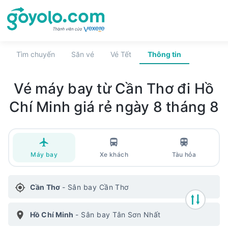
Tìm chuyến
Săn vé
Vé Tết
Thông tin
Vé máy bay
từ Cần Thơ đi Hồ
Chí Minh
giá rẻ
ngày 8 tháng 8
Máy bay
Xe khách
Tàu hỏa
Cần Thơ
-
Sân bay Cần Thơ
Hồ Chí Minh
-
Sân bay Tân Sơn Nhất