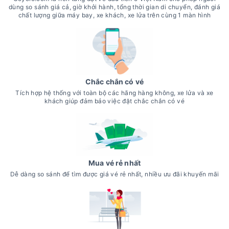
dùng so sánh giá cả, giờ khởi hành, tổng thời gian di chuyển, đánh giá
chất lượng giữa máy bay, xe khách, xe lửa trên cùng 1 màn hình
Chắc chắn có vé
Tích hợp hệ thống với toàn bộ các hãng hàng không, xe lửa và xe
khách giúp đảm bảo việc đặt chắc chắn có vé
Mua vé rẻ nhất
Dễ dàng so sánh để tìm được giá vé rẻ nhất, nhiều ưu đãi khuyến mãi