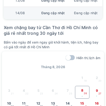
13/08
Đang cập nhật
Đang cập nhật
14/08
Đang cập nhật
Đang cập nhật
Xem chặng bay từ Cần Thơ đi Hồ Chí Minh có
giá rẻ nhất trong 30 ngày tới
Bấm vào ngày để xem ngay giờ khởi hành, tiện ích, hãng bay
có giá tốt nhất đi Hồ Chí Minh
Hiển thị lịch âm
Tháng 8, 2026
1
2
19
20
8
3
4
5
6
7
9
26
21
22
23
24
25
27
-
-
10
11
12
13
14
15
16