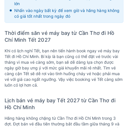
lớn
Nhấn vào ngày bất kỳ để xem giờ và hãng hàng không
có giá tốt nhất trong ngày đó
Thời điểm săn vé máy bay từ Cần Thơ đi Hồ
Chí Minh Tết 2027
Khi có lịch nghỉ Tết, bạn nên tiến hành book ngay vé máy bay
Tết đi Hồ Chí Minh. Bí kíp là bạn cũng có thể đặt vé trước vài
tháng vì mua vé càng sớm, bạn sẽ dễ dàng lựa chọn được
ngày giờ bay ưng ý với mức giá khuyến mãi rẻ nhất. Tìm vé
càng cận Tết sẽ dễ rơi vào tình huống cháy vé hoặc phải mua
vé với giá cao ngất ngưỡng. Vậy việc booking vé Tết càng sớm
luôn có lợi hơn cả.
Lịch bán vé máy bay Tết 2027 từ Cần Thơ đi
Hồ Chí Minh
Hãng hàng không chặng từ Cần Thơ đi Hồ Chí Minh trong 3
đợt. Đợt bán vé đầu tiên thường bắt đầu tầm giữa tháng 9 và