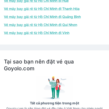
Vé máy bay giá rẻ từ Hồ Chí Minh đi Huế
Vé máy bay giá rẻ từ Hồ Chí Minh đi Thanh Hóa
Vé máy bay giá rẻ từ Hồ Chí Minh đi Quảng Bình
Vé máy bay giá rẻ từ Hồ Chí Minh đi Qui Nhơn
Vé máy bay giá rẻ từ Hồ Chí Minh đi Vinh
Tại sao bạn nên đặt vé qua
Goyolo.com
Tất cả phương tiện trong một
Goyolo.com là nền tảng đặt vé đầu tiên ở Việt Nam cho phép người