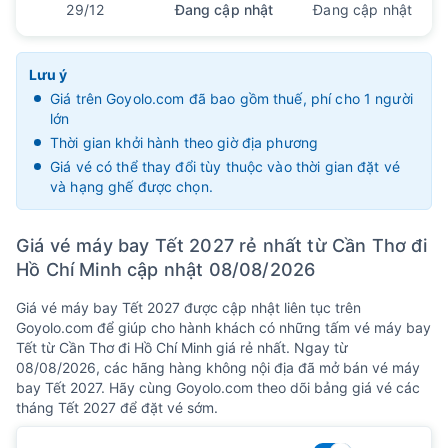
29/12
Đang cập nhật
Đang cập nhật
Lưu ý
Giá trên Goyolo.com đã bao gồm thuế, phí cho 1 người
lớn
Thời gian khởi hành theo giờ địa phương
Giá vé có thể thay đổi tùy thuộc vào thời gian đặt vé
và hạng ghế được chọn.
Giá vé máy bay Tết 2027 rẻ nhất từ Cần Thơ đi
Hồ Chí Minh cập nhật 08/08/2026
Giá vé máy bay Tết 2027 được cập nhật liên tục trên
Goyolo.com để giúp cho hành khách có những tấm vé máy bay
Tết từ Cần Thơ đi Hồ Chí Minh giá rẻ nhất. Ngay từ
08/08/2026, các hãng hàng không nội địa đã mở bán vé máy
bay Tết 2027. Hãy cùng Goyolo.com theo dõi bảng giá vé các
tháng Tết 2027 để đặt vé sớm.