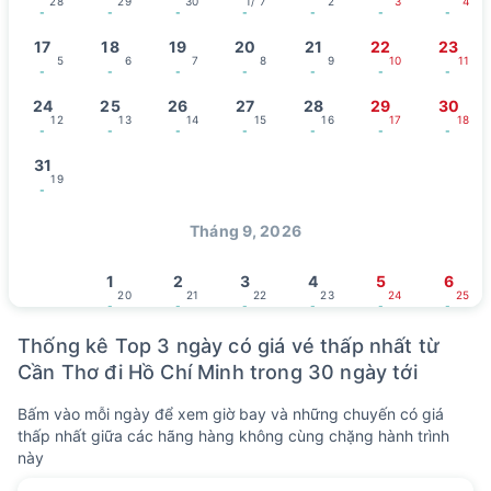
28
29
30
1
/ 7
2
3
4
-
-
-
-
-
-
-
17
18
19
20
21
22
23
5
6
7
8
9
10
11
-
-
-
-
-
-
-
24
25
26
27
28
29
30
12
13
14
15
16
17
18
-
-
-
-
-
-
-
31
19
-
Tháng 9, 2026
1
2
3
4
5
6
20
21
22
23
24
25
-
-
-
-
-
-
7
8
9
10
11
12
13
Thống kê Top 3 ngày có giá vé thấp nhất từ
26
27
28
29
1
/ 8
2
3
-
-
-
-
-
-
-
Cần Thơ đi Hồ Chí Minh trong 30 ngày tới
14
15
16
17
18
19
20
Bấm vào mỗi ngày để xem giờ bay và những chuyến có giá
4
5
6
7
8
9
10
-
-
-
-
-
-
-
thấp nhất giữa các hãng hàng không cùng chặng hành trình
này
21
22
23
24
25
26
27
11
12
13
14
15
16
17
-
-
-
-
-
-
-