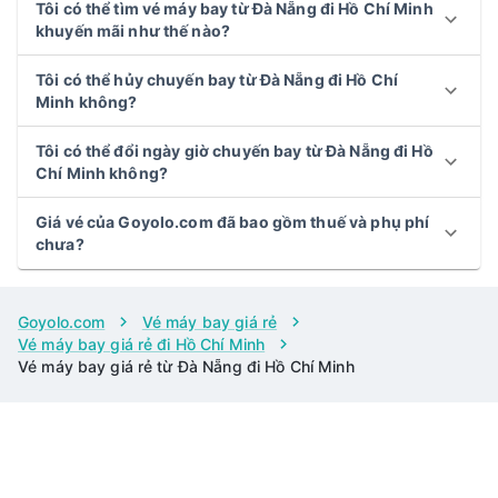
Tôi có thể tìm vé máy bay từ Đà Nẵng đi Hồ Chí Minh
khuyến mãi như thế nào?
Tôi có thể hủy chuyến bay từ Đà Nẵng đi Hồ Chí
Minh không?
Tôi có thể đổi ngày giờ chuyến bay từ Đà Nẵng đi Hồ
Chí Minh không?
Giá vé của Goyolo.com đã bao gồm thuế và phụ phí
chưa?
Goyolo.com
Vé máy bay giá rẻ
Vé máy bay giá rẻ đi Hồ Chí Minh
Vé máy bay giá rẻ từ Đà Nẵng đi Hồ Chí Minh