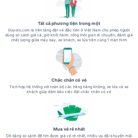
Tất cả phương tiện trong một
Goyolo.com là nền tảng đặt vé đầu tiên ở Việt Nam cho phép người
dùng so sánh giá cả, giờ khởi hành, tổng thời gian di chuyển, đánh giá
chất lượng giữa máy bay, xe khách, xe lửa trên cùng 1 màn hình
Chắc chắn có vé
Tích hợp hệ thống với toàn bộ các hãng hàng không, xe lửa và xe
khách giúp đảm bảo việc đặt chắc chắn có vé
Mua vé rẻ nhất
Dễ dàng so sánh để tìm được giá vé rẻ nhất, nhiều ưu đãi khuyến mãi