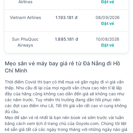
Airlines
Đặt vé
Vietnam Airlines
1.193.181 đ
08/09/2026
Đặt vé
Sun PhuQuoc
1.885.181 đ
10/08/2026
Airways
Đặt vé
Mẹo săn vé máy bay giá rẻ từ Đà Nẵng đi Hồ
Chí Minh
Thời điểm Covid thì bạn có thể mua vé gần ngày đi vì giá vẫn
thấp. Nhu cầu đi lại của mọi người vẫn chưa cao nên tỉ lệ lấp
đầy của hãng cũng không cao dẫn đến giá sẽ không cao như
các năm trước. Tuy nhiên thị trường đang dần hồi phục nên
các đợt cao điểm như Lễ, Tết thì giá vẫn rất cao vì cung không
đủ cầu.
Mẹo để săn vé rẻ nhất là bạn nên book vé sớm trước vài tuần
bằng cách xem lịch ở trang chủ của Goyolo.com. Chúng tôi liệt
kê sẵn giá tất cả các ngày trong tháng với những ngày nào giá