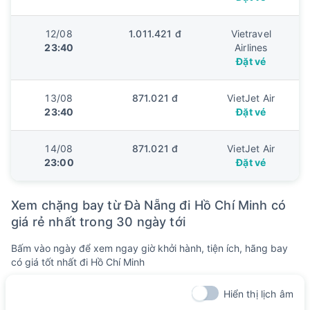
12/08
1.011.421 đ
Vietravel
23:40
Airlines
Đặt vé
13/08
871.021 đ
VietJet Air
23:40
Đặt vé
14/08
871.021 đ
VietJet Air
23:00
Đặt vé
Xem chặng bay từ Đà Nẵng đi Hồ Chí Minh có
giá rẻ nhất trong 30 ngày tới
Bấm vào ngày để xem ngay giờ khởi hành, tiện ích, hãng bay
có giá tốt nhất đi Hồ Chí Minh
Hiển thị lịch âm