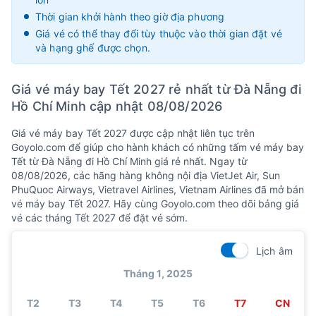
Thời gian khởi hành theo giờ địa phương
Giá vé có thể thay đổi tùy thuộc vào thời gian đặt vé
và hạng ghế được chọn.
Giá vé máy bay Tết 2027 rẻ nhất từ Đà Nẵng đi
Hồ Chí Minh cập nhật 08/08/2026
Giá vé máy bay Tết 2027 được cập nhật liên tục trên
Goyolo.com để giúp cho hành khách có những tấm vé máy bay
Tết từ Đà Nẵng đi Hồ Chí Minh giá rẻ nhất. Ngay từ
08/08/2026, các hãng hàng không nội địa VietJet Air, Sun
PhuQuoc Airways, Vietravel Airlines, Vietnam Airlines đã mở bán
vé máy bay Tết 2027. Hãy cùng Goyolo.com theo dõi bảng giá
vé các tháng Tết 2027 để đặt vé sớm.
Lịch âm
Tháng 1, 2025
T2
T3
T4
T5
T6
T7
CN