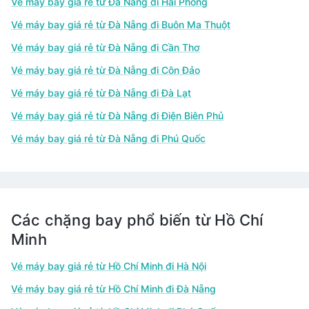
Vé máy bay giá rẻ từ Đà Nẵng đi Hải Phòng
Vé máy bay giá rẻ từ Đà Nẵng đi Buôn Ma Thuột
Vé máy bay giá rẻ từ Đà Nẵng đi Cần Thơ
Vé máy bay giá rẻ từ Đà Nẵng đi Côn Đảo
Vé máy bay giá rẻ từ Đà Nẵng đi Đà Lạt
Vé máy bay giá rẻ từ Đà Nẵng đi Điện Biên Phủ
Vé máy bay giá rẻ từ Đà Nẵng đi Phú Quốc
Các chặng bay phổ biến từ Hồ Chí
Minh
Vé máy bay giá rẻ từ Hồ Chí Minh đi Hà Nội
Vé máy bay giá rẻ từ Hồ Chí Minh đi Đà Nẵng