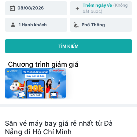
Thêm ngày về
(Không
08/08/2026
bắt buộc)
1
Hành khách
Phổ Thông
TÌM KIẾM
Chương trình giảm giá
Săn vé máy bay giá rẻ nhất từ Đà
Nẵng đi Hồ Chí Minh