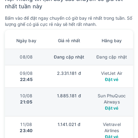
nhất tuần này
Bấm vào để đặt ngay chuyến có giờ bay rẻ nhất trong tuần. Số
lượng ghế có giá cực rẻ này sẽ hết rất nhanh.
Ngày bay
Giá rẻ nhất
Hãng bay
08/08
Đang cập nhật
Đang cập nhật
09/08
2.331.181 đ
VietJet Air
22:45
Đặt vé
10/08
1.885.181 đ
Sun PhuQuoc
21:05
Airways
Đặt vé
11/08
1.141.021 đ
Vietravel
23:40
Airlines
Đặt vé