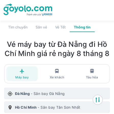
Tìm chuyến
Săn vé
Vé Tết
Thông tin
Vé máy bay
từ Đà Nẵng đi Hồ
Chí Minh
giá rẻ
ngày 8 tháng 8
Máy bay
Xe khách
Tàu hỏa
Đà Nẵng
-
Sân bay Đà Nẵng
Hồ Chí Minh
-
Sân bay Tân Sơn Nhất