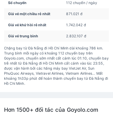
Số chuyến
112 chuyến / ngày
Giá vé một chiều rẻ nhất
871.021 đ
Giá vé khứ hồi rẻ nhất
1.742.042 đ
Giá vé trung bình
2.832.107 đ
Chặng bay từ Đà Nẵng đi Hồ Chí Minh dài khoảng 786 km.
Trung bình mỗi ngày có khoảng 112 chuyến bay trên
Goyolo.com, chuyến sớm nhất cất cánh lúc 01:10, chuyến bay
trễ nhất từ Đà Nẵng đi Hồ Chí Minh cất cánh vào lúc 23:55,
được vận hành bởi các hãng máy bay VietJet Air, Sun
PhuQuoc Airways, Vietravel Airlines, Vietnam Airlines... Mất
khoảng 1h33p phút để hoàn thành chuyến bay từ Đà Nẵng đi
Hồ Chí Minh.
Hơn 1500+ đối tác của Goyolo.com